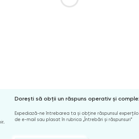
Dorești să obții un răspuns operativ și comple
Expediază-ne întrebarea ta și obține răspunsul experților
de e-mail sau plasat în rubrica „Întrebări și răspunsuri”
ir.