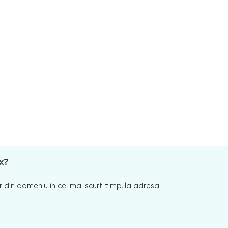
x?
 din domeniu în cel mai scurt timp, la adresa