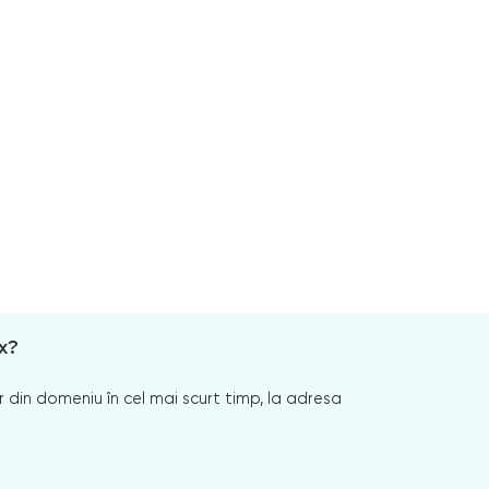
x?
 din domeniu în cel mai scurt timp, la adresa