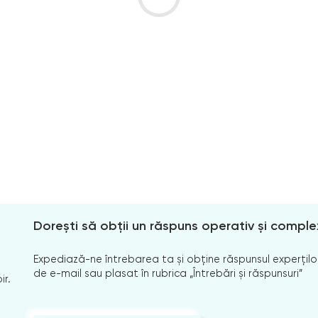
Dorești să obții un răspuns operativ și comple
Expediază-ne întrebarea ta și obține răspunsul experților
de e-mail sau plasat în rubrica „Întrebări și răspunsuri”
ir.