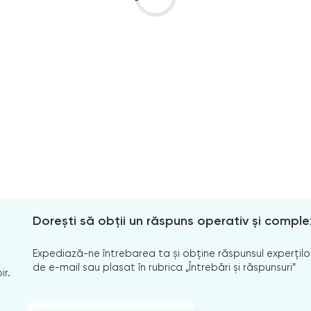
Dorești să obții un răspuns operativ și comple
Expediază-ne întrebarea ta și obține răspunsul experților
de e-mail sau plasat în rubrica „Întrebări și răspunsuri”
ir.