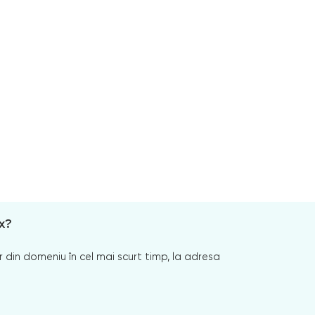
x?
 din domeniu în cel mai scurt timp, la adresa