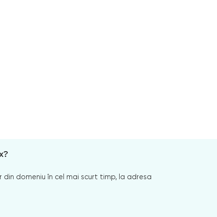
x?
 din domeniu în cel mai scurt timp, la adresa