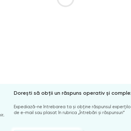
Dorești să obții un răspuns operativ și comple
Expediază-ne întrebarea ta și obține răspunsul experților
de e-mail sau plasat în rubrica „Întrebări și răspunsuri”
ir.