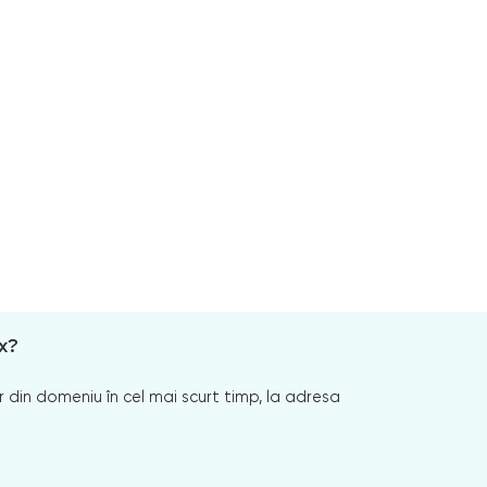
x?
 din domeniu în cel mai scurt timp, la adresa