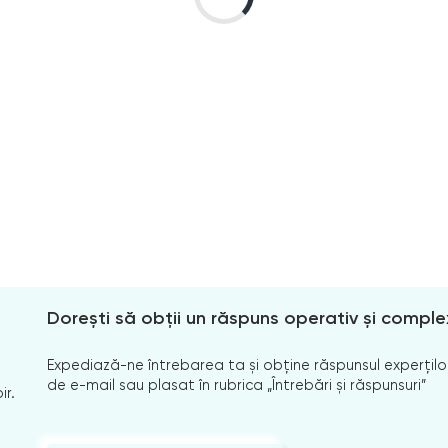
Dorești să obții un răspuns operativ și comple
Expediază-ne întrebarea ta și obține răspunsul experților
de e-mail sau plasat în rubrica „Întrebări și răspunsuri”
ir.