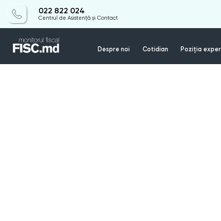
022 822 024
Centrul de Asistență și Contact
Despre noi
Cotidian
Poziția exper