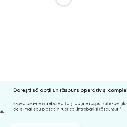
Dorești să obții un răspuns operativ și comple
Expediază-ne întrebarea ta și obține răspunsul experților
de e-mail sau plasat în rubrica „Întrebări și răspunsuri”
ir.