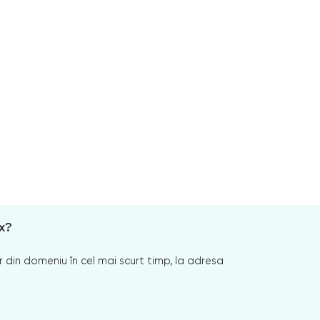
x?
 din domeniu în cel mai scurt timp, la adresa