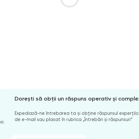
Dorești să obții un răspuns operativ și comple
Expediază-ne întrebarea ta și obține răspunsul experților
de e-mail sau plasat în rubrica „Întrebări și răspunsuri”
ir.