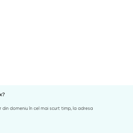
x?
 din domeniu în cel mai scurt timp, la adresa