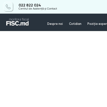
022 822 024
Centrul de Asistență și Contact
Despre noi
Cotidian
Poziția exper