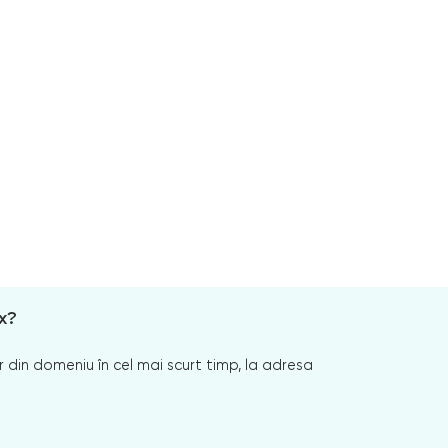
x?
 din domeniu în cel mai scurt timp, la adresa