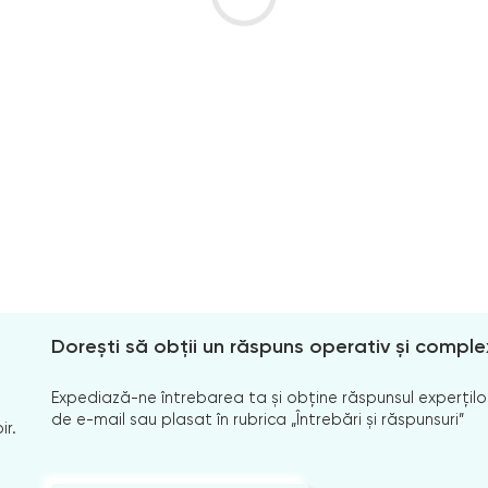
Dorești să obții un răspuns operativ și comple
Expediază-ne întrebarea ta și obține răspunsul experților
de e-mail sau plasat în rubrica „Întrebări și răspunsuri”
ir.