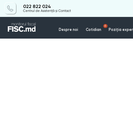
022 822 024
Centrul de Asistență și Contact
6
Despre noi
Cotidian
Poziția exper