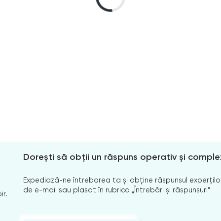
Dorești să obții un răspuns operativ și comple
Expediază-ne întrebarea ta și obține răspunsul experților
de e-mail sau plasat în rubrica „Întrebări și răspunsuri”
ir.