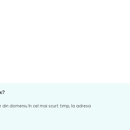
x?
 din domeniu în cel mai scurt timp, la adresa