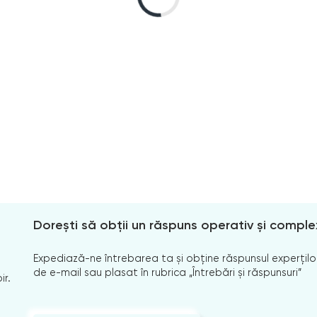
Dorești să obții un răspuns operativ și comple
Expediază-ne întrebarea ta și obține răspunsul experților
de e-mail sau plasat în rubrica „Întrebări și răspunsuri”
ir.