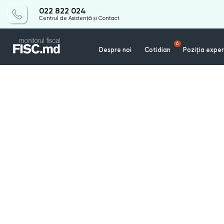
022 822 024
Centrul de Asistență și Contact
6
Despre noi
Cotidian
Poziția exper