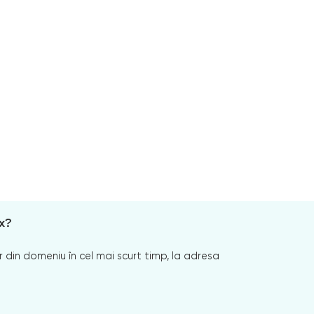
x?
 din domeniu în cel mai scurt timp, la adresa