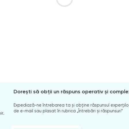
Dorești să obții un răspuns operativ și comple
Expediază-ne întrebarea ta și obține răspunsul experților
de e-mail sau plasat în rubrica „Întrebări și răspunsuri”
ir.