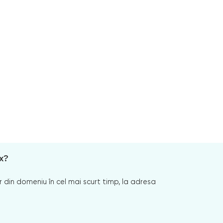
x?
 din domeniu în cel mai scurt timp, la adresa