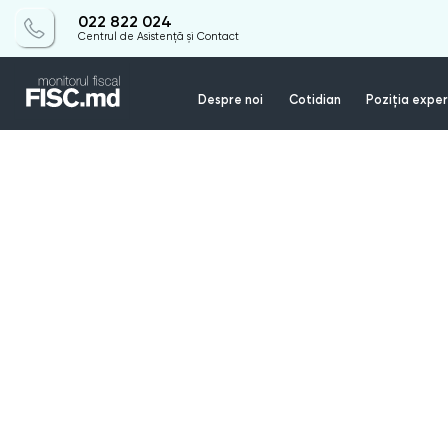
022 822 024
Centrul de Asistență și Contact
Despre noi
Cotidian
Poziția exper