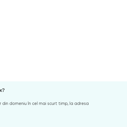
x?
 din domeniu în cel mai scurt timp, la adresa