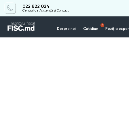
022 822 024
Centrul de Asistență și Contact
2
Despre noi
Cotidian
Poziția exper