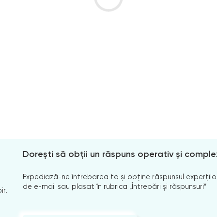
Dorești să obții un răspuns operativ și comple
Expediază-ne întrebarea ta și obține răspunsul experților
de e-mail sau plasat în rubrica „Întrebări și răspunsuri”
ir.