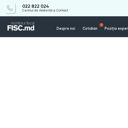
022 822 024
Centrul de Asistență și Contact
3
Despre noi
Cotidian
Poziția exper