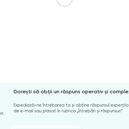
Dorești să obții un răspuns operativ și comple
Expediază-ne întrebarea ta și obține răspunsul experților
de e-mail sau plasat în rubrica „Întrebări și răspunsuri”
ir.