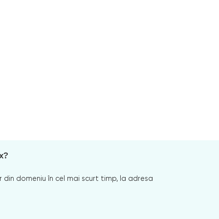
x?
 din domeniu în cel mai scurt timp, la adresa