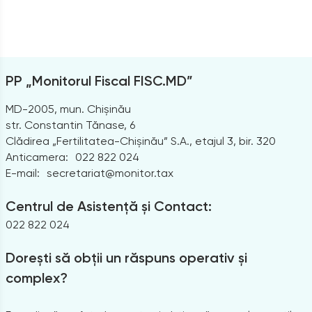
PP „Monitorul Fiscal FISC.MD”
MD-2005, mun. Chișinău
str. Constantin Tănase, 6
Clădirea „Fertilitatea-Chișinău” S.A., etajul 3, bir. 320
Anticamera:
022 822 024
E-mail:
secretariat@monitor.tax
Centrul de Asistență și Contact:
022 822 024
Dorești să obții un răspuns operativ și
complex?