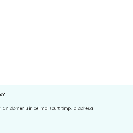
x?
 din domeniu în cel mai scurt timp, la adresa