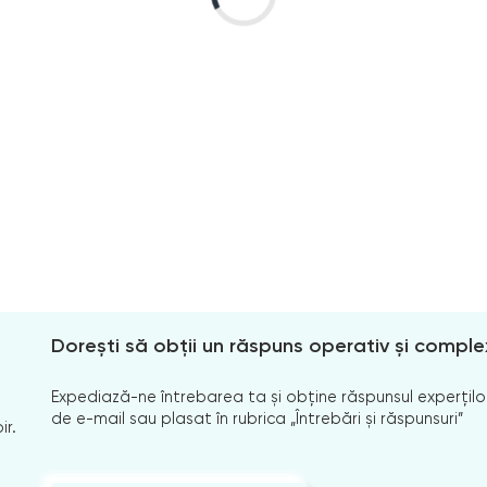
Dorești să obții un răspuns operativ și comple
Expediază-ne întrebarea ta și obține răspunsul experților
de e-mail sau plasat în rubrica „Întrebări și răspunsuri”
ir.