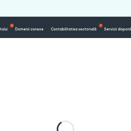
2
1
tului
Domenii conexe
Contabilitatea sectorială
Servicii disponi