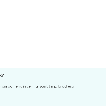
x?
 din domeniu în cel mai scurt timp, la adresa