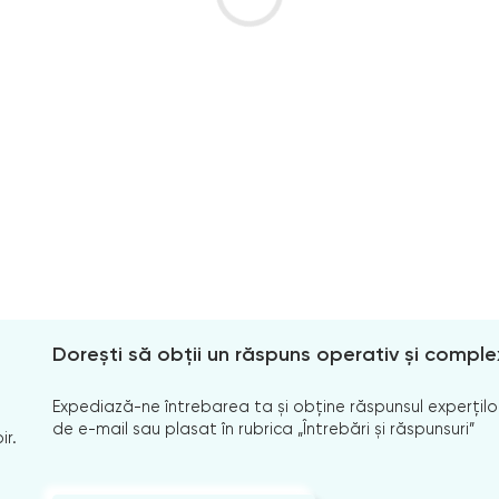
Dorești să obții un răspuns operativ și comple
Expediază-ne întrebarea ta și obține răspunsul experților
de e-mail sau plasat în rubrica „Întrebări și răspunsuri”
ir.