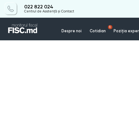
022 822 024
Centrul de Asistență și Contact
8
Despre noi
Cotidian
Poziția exper