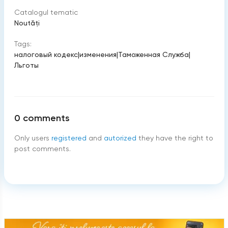
Catalogul tematic
Noutăți
Tags:
налоговый кодекс
|
изменения
|
Таможенная Служба
|
Льготы
0
comments
Only users
registered
and
autorized
they have the right to
post comments.