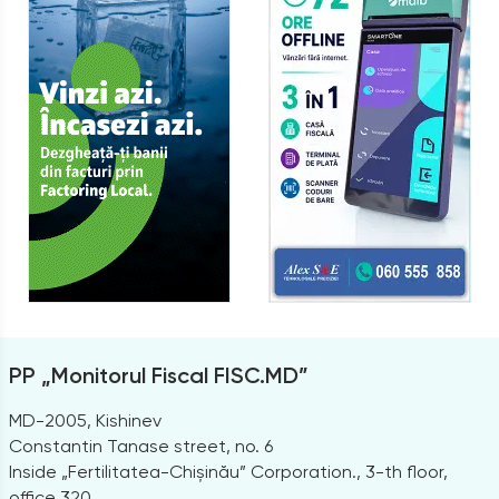
PP „Monitorul Fiscal FISC.MD”
MD-2005, Kishinev
Constantin Tanase street, no. 6
Inside „Fertilitatea-Chișinău” Corporation., 3-th floor,
office 320