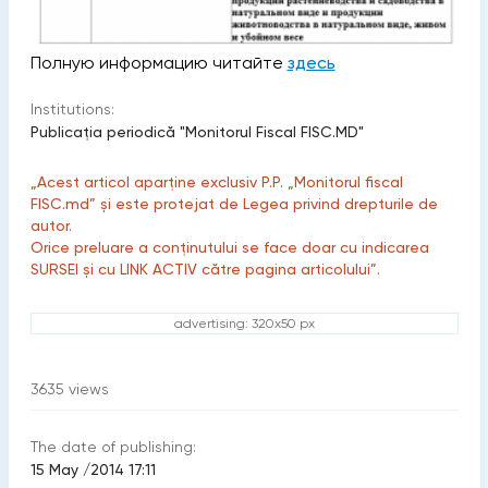
Полную информацию читайте
здесь
Institutions:
Publicaţia periodică "Monitorul Fiscal FISC.MD"
„Acest articol aparține exclusiv P.P. „Monitorul fiscal
FISC.md” și este protejat de Legea privind drepturile de
autor.
Orice preluare a conținutului se face doar cu indicarea
SURSEI și cu LINK ACTIV către pagina articolului”.
advertising: 320x50 px
3635
views
The date of publishing:
15 May /2014 17:11