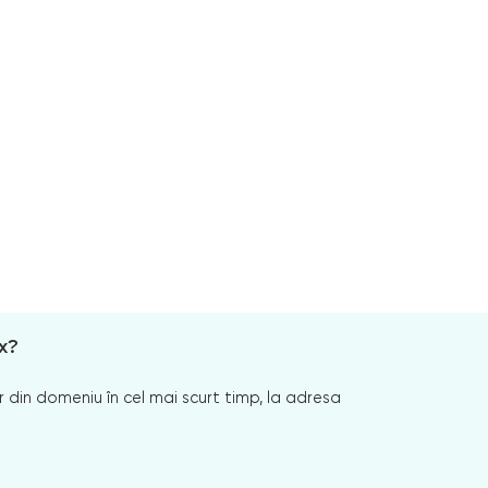
x?
 din domeniu în cel mai scurt timp, la adresa