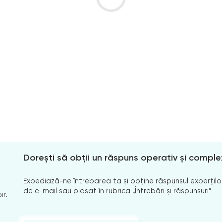
Dorești să obții un răspuns operativ și comple
Expediază-ne întrebarea ta și obține răspunsul experților
de e-mail sau plasat în rubrica „Întrebări și răspunsuri”
ir.