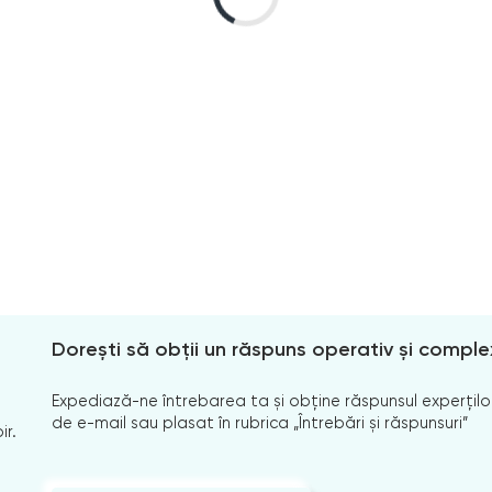
Dorești să obții un răspuns operativ și comple
Expediază-ne întrebarea ta și obține răspunsul experților
de e-mail sau plasat în rubrica „Întrebări și răspunsuri”
ir.