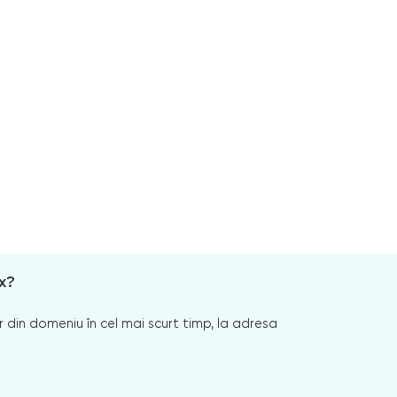
x?
 din domeniu în cel mai scurt timp, la adresa