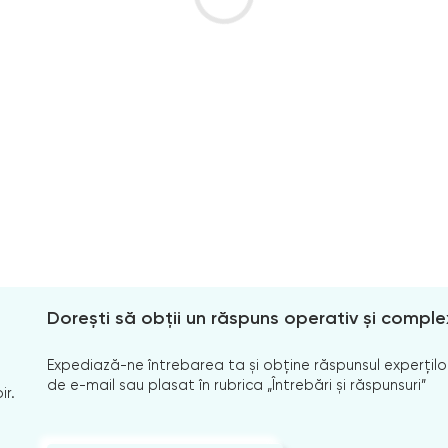
Dorești să obții un răspuns operativ și comple
Expediază-ne întrebarea ta și obține răspunsul experților
de e-mail sau plasat în rubrica „Întrebări și răspunsuri”
ir.