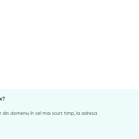
x?
 din domeniu în cel mai scurt timp, la adresa