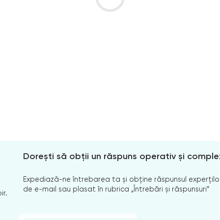
Dorești să obții un răspuns operativ și comple
Expediază-ne întrebarea ta și obține răspunsul experților
de e-mail sau plasat în rubrica „Întrebări și răspunsuri”
ir.