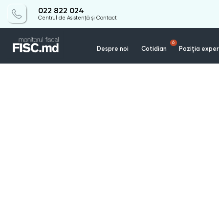
022 822 024
Centrul de Asistență și Contact
6
Despre noi
Cotidian
Poziția exper