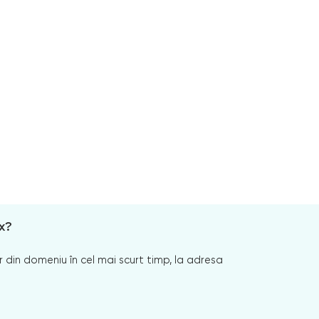
x?
 din domeniu în cel mai scurt timp, la adresa