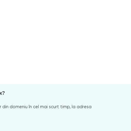
x?
 din domeniu în cel mai scurt timp, la adresa