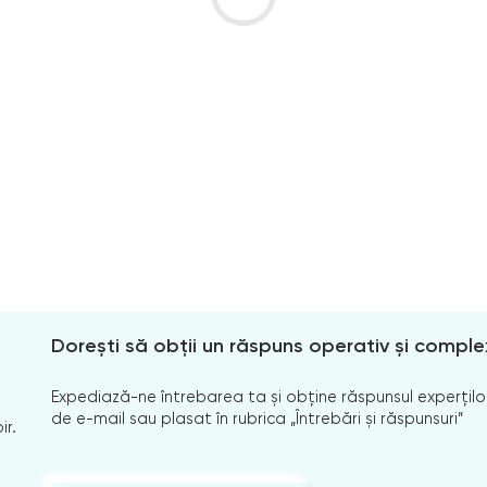
Dorești să obții un răspuns operativ și comple
Expediază-ne întrebarea ta și obține răspunsul experților
de e-mail sau plasat în rubrica „Întrebări și răspunsuri”
ir.