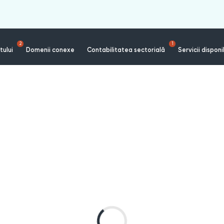
2
1
tului
Domenii conexe
Contabilitatea sectorială
Servicii disponi