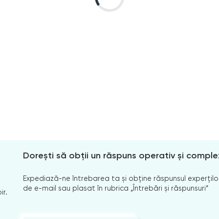
Dorești să obții un răspuns operativ și comple
Expediază-ne întrebarea ta și obține răspunsul experților
de e-mail sau plasat în rubrica „Întrebări și răspunsuri”
ir.