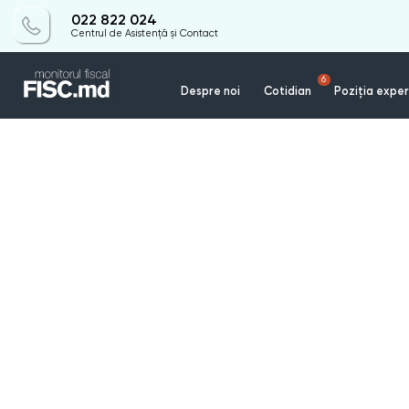
022 822 024
Centrul de Asistență și Contact
6
Despre noi
Cotidian
Poziția exper