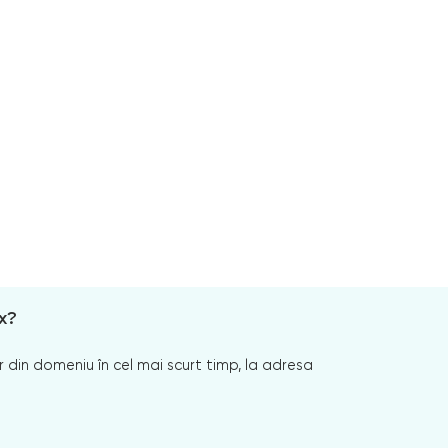
x?
 din domeniu în cel mai scurt timp, la adresa