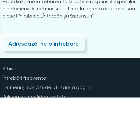
Expediază-ne întrebarea ta și obține răspunsul experților
din domeniu în cel mai scurt timp, la adresa de e-mail sau
plasat în rubrica „Întrebări și răspunsuri”
Adresează-ne o întrebare
Arhiva
Întrebări frecvente
Termeni și condiții de utilizare a paginii
Politica de confidențialitate
Instrucțiuni pentru ștergerea contului
Abonare la Newsline