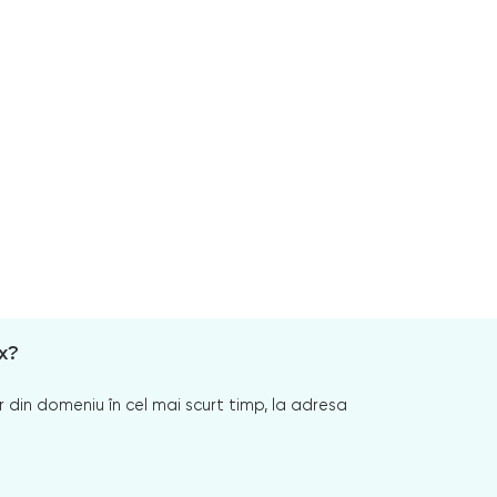
x?
 din domeniu în cel mai scurt timp, la adresa