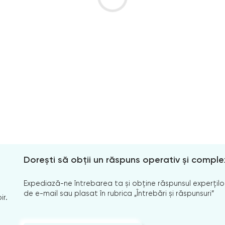
Dorești să obții un răspuns operativ și comple
Expediază-ne întrebarea ta și obține răspunsul experților
de e-mail sau plasat în rubrica „Întrebări și răspunsuri”
ir.