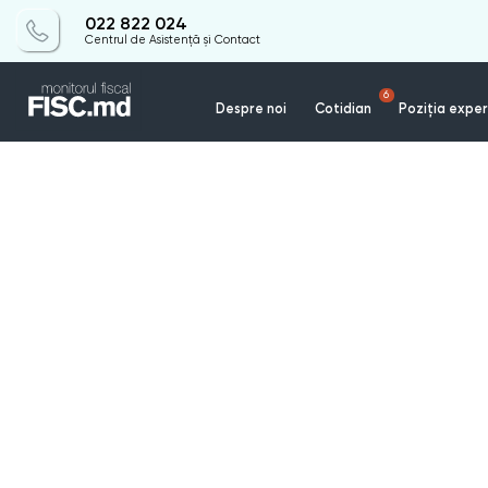
022 822 024
Centrul de Asistență și Contact
6
Despre noi
Cotidian
Poziția exper