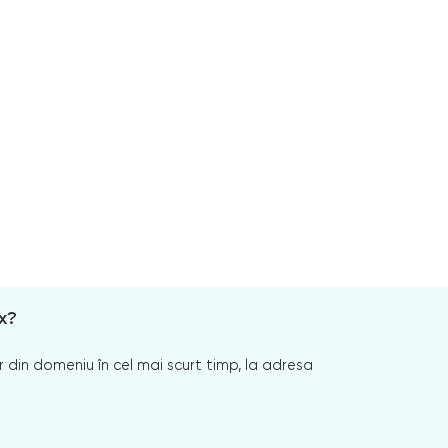
x?
 din domeniu în cel mai scurt timp, la adresa