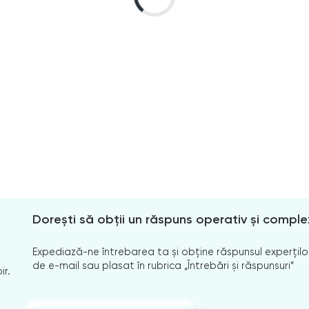
Dorești să obții un răspuns operativ și comple
Expediază-ne întrebarea ta și obține răspunsul experților
de e-mail sau plasat în rubrica „Întrebări și răspunsuri”
ir.