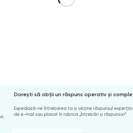
Dorești să obții un răspuns operativ și comple
Expediază-ne întrebarea ta și obține răspunsul experților
de e-mail sau plasat în rubrica „Întrebări și răspunsuri”
ir.