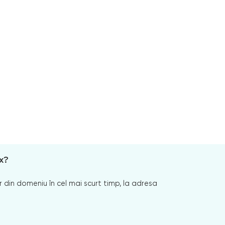
x?
 din domeniu în cel mai scurt timp, la adresa