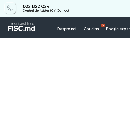
022 822 024
Centrul de Asistență și Contact
6
Despre noi
Cotidian
Poziția exper