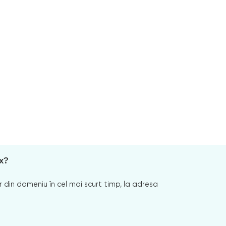
x?
 din domeniu în cel mai scurt timp, la adresa