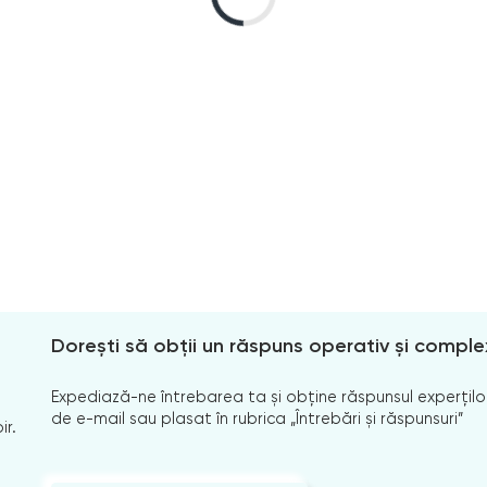
Dorești să obții un răspuns operativ și comple
Expediază-ne întrebarea ta și obține răspunsul experților
de e-mail sau plasat în rubrica „Întrebări și răspunsuri”
ir.