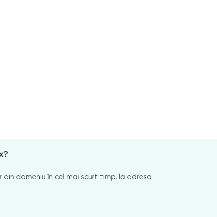
x?
 din domeniu în cel mai scurt timp, la adresa