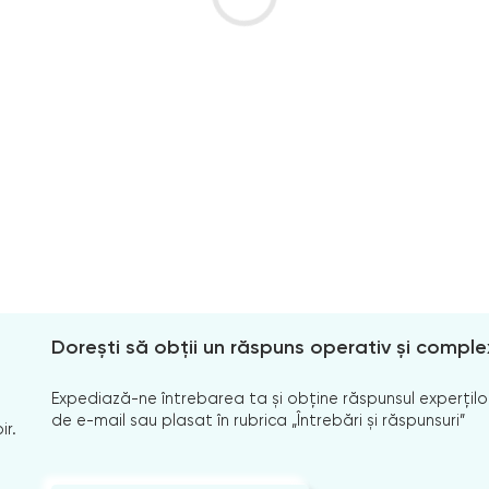
Dorești să obții un răspuns operativ și comple
Expediază-ne întrebarea ta și obține răspunsul experților
de e-mail sau plasat în rubrica „Întrebări și răspunsuri”
ir.