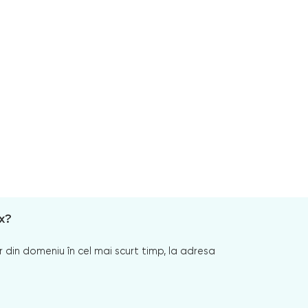
x?
 din domeniu în cel mai scurt timp, la adresa