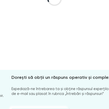
Dorești să obții un răspuns operativ și comple
Expediază-ne întrebarea ta și obține răspunsul experților
de e-mail sau plasat în rubrica „Întrebări și răspunsuri”
ir.