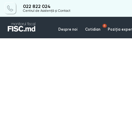
022 822 024
Centrul de Asistență și Contact
6
Despre noi
Cotidian
Poziția exper