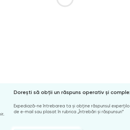
Dorești să obții un răspuns operativ și comple
Expediază-ne întrebarea ta și obține răspunsul experților
de e-mail sau plasat în rubrica „Întrebări și răspunsuri”
ir.