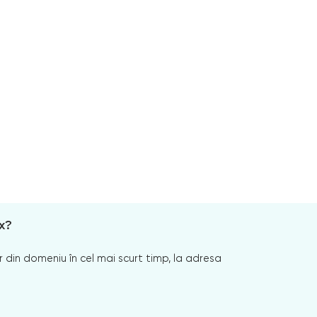
x?
 din domeniu în cel mai scurt timp, la adresa