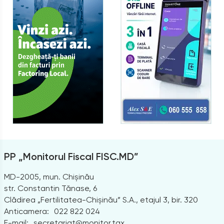
PP „Monitorul Fiscal FISC.MD”
MD-2005, mun. Chișinău
str. Constantin Tănase, 6
Clădirea „Fertilitatea-Chișinău” S.A., etajul 3, bir. 320
Anticamera:
022 822 024
E-mail:
secretariat@monitor.tax