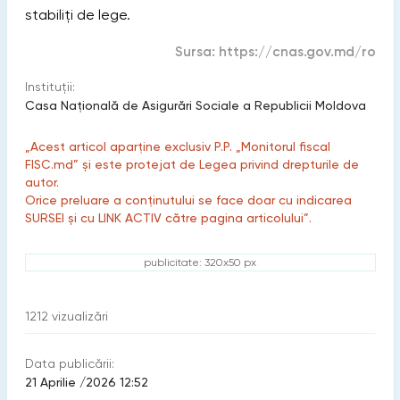
stabiliți de lege.
Sursa:
https://cnas.gov.md/ro
Instituții:
Casa Națională de Asigurări Sociale a Republicii Moldova
„Acest articol aparține exclusiv P.P. „Monitorul fiscal
FISC.md” și este protejat de Legea privind drepturile de
autor.
Orice preluare a conținutului se face doar cu indicarea
SURSEI și cu LINK ACTIV către pagina articolului”.
publicitate: 320x50 px
1212
vizualizări
Data publicării:
21 Aprilie /2026 12:52