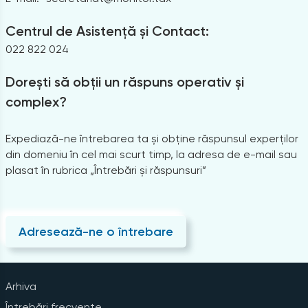
Centrul de Asistență și Contact:
022 822 024
Dorești să obții un răspuns operativ și
complex?
Expediază-ne întrebarea ta și obține răspunsul experților
din domeniu în cel mai scurt timp, la adresa de e-mail sau
plasat în rubrica „Întrebări și răspunsuri”
Adresează-ne o întrebare
Arhiva
Întrebări frecvente