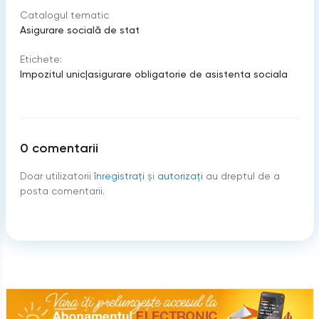
Catalogul tematic
Asigurare socială de stat
Etichete:
Impozitul unic
|
asigurare obligatorie de asistenta sociala
0
comentarii
Doar utilizatorii
înregistraţi
şi
autorizați
au dreptul de a
posta comentarii.