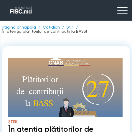
Pagina principală
Cotidian
Știri
În atenţia plătitorilor de contribuţii la BASS!
ȘTIRI
În atenţia plătitorilor de