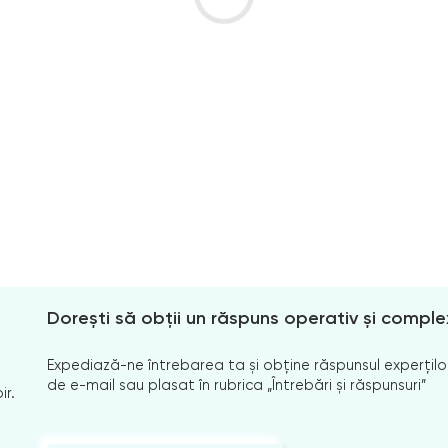
Dorești să obții un răspuns operativ și comple
Expediază-ne întrebarea ta și obține răspunsul experților
de e-mail sau plasat în rubrica „Întrebări și răspunsuri”
ir.