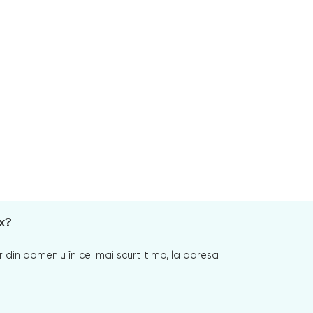
x?
 din domeniu în cel mai scurt timp, la adresa