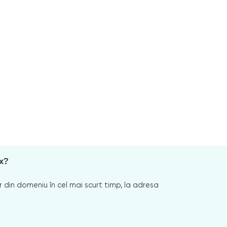
x?
 din domeniu în cel mai scurt timp, la adresa