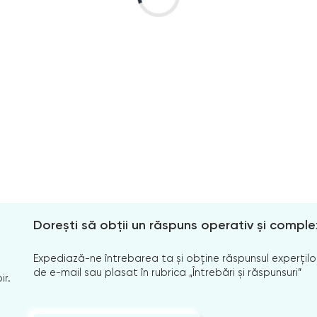
Dorești să obții un răspuns operativ și comple
Expediază-ne întrebarea ta și obține răspunsul experților
de e-mail sau plasat în rubrica „Întrebări și răspunsuri”
ir.