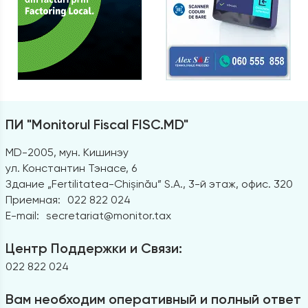
ПИ "Monitorul Fiscal FISC.MD"
MD-2005, мун. Кишинэу
ул. Константин Тэнасе, 6
Здание „Fertilitatea-Chișinău” S.A., 3-й этаж, офис. 320
Приемная:
022 822 024
E-mail:
secretariat@monitor.tax
Центр Поддержки и Связи:
022 822 024
Вам необходим оперативный и полный ответ