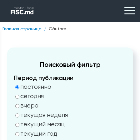
Главная страница
Căutare
Поисковый фильтр
Период публикации
постоянно
сегодня
вчера
текущая неделя
текущий месяц
текущий год