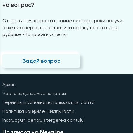
на вопрос?
Отправь нам вопрос и в самые сжатые сроки получи
ответ экспертов на e-mail или ссылку на статью в
рубрике «Вопросы и ответы»
Задай вопрос
Архив
Часто задаваемые вопросы
Термины и условия использования сайта
Политика конфиденциальности
Instrucțiuni pentru ștergerea contului
Подписка на Newsline