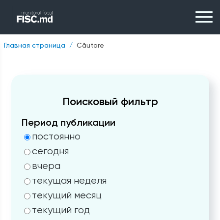
Главная страница
Căutare
Поисковый фильтр
Период публикации
постоянно
сегодня
вчера
текущая неделя
текущий месяц
текущий год