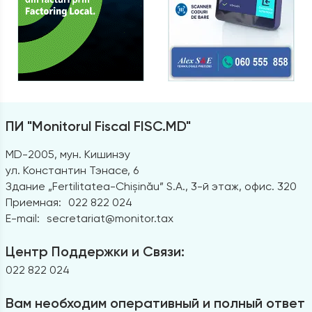
ПИ "Monitorul Fiscal FISC.MD"
MD-2005, мун. Кишинэу
ул. Константин Тэнасе, 6
Здание „Fertilitatea-Chișinău” S.A., 3-й этаж, офис. 320
Приемная:
022 822 024
E-mail:
secretariat@monitor.tax
Центр Поддержки и Связи:
022 822 024
Вам необходим оперативный и полный ответ