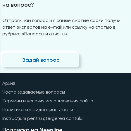
на вопрос?
Отправь нам вопрос и в самые сжатые сроки получи
ответ экспертов на e-mail или ссылку на статью в
рубрике «Вопросы и ответы»
Задай вопрос
Архив
Часто задаваемые вопросы
Термины и условия использования сайта
Политика конфиденциальности
Instrucțiuni pentru ștergerea contului
Подписка на Newsline