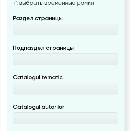
выбрать временные рамки
Раздел страницы
Подпаздел страницы
Catalogul tematic
Catalogul autorilor