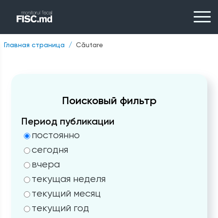
Главная страница
Căutare
Поисковый фильтр
Период публикации
постоянно
сегодня
вчера
текущая неделя
текущий месяц
текущий год