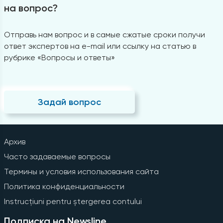
на вопрос?
Отправь нам вопрос и в самые сжатые сроки получи
ответ экспертов на e-mail или ссылку на статью в
рубрике «Вопросы и ответы»
Задай вопрос
Архив
Часто задаваемые вопросы
Термины и условия использования сайта
Политика конфиденциальности
Instrucțiuni pentru ștergerea contului
Подписка на Newsline