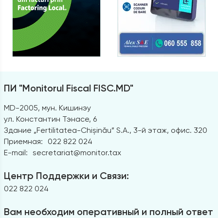
ПИ "Monitorul Fiscal FISC.MD"
MD-2005, мун. Кишинэу
ул. Константин Тэнасе, 6
Здание „Fertilitatea-Chișinău” S.A., 3-й этаж, офис. 320
Приемная:
022 822 024
E-mail:
secretariat@monitor.tax
Центр Поддержки и Связи:
022 822 024
Вам необходим оперативный и полный ответ