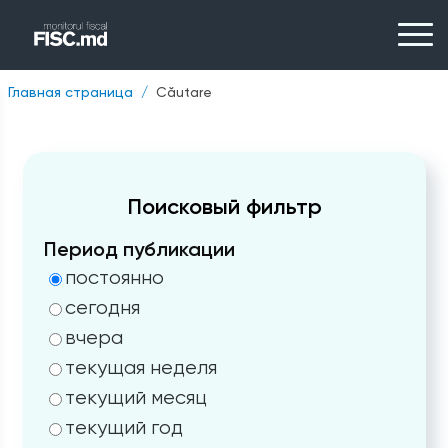
Главная страница
Căutare
Поисковый фильтр
Период публикации
постоянно
сегодня
вчера
текущая неделя
текущий месяц
текущий год