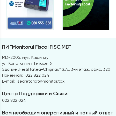
ПИ "Monitorul Fiscal FISC.MD"
MD-2005, мун. Кишинэу
ул. Константин Тэнасе, 6
Здание „Fertilitatea-Chișinău” S.A., 3-й этаж, офис. 320
Приемная:
022 822 024
E-mail:
secretariat@monitor.tax
Центр Поддержки и Связи:
022 822 024
Вам необходим оперативный и полный ответ