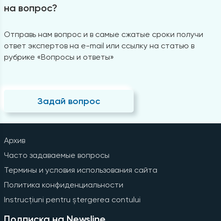
на вопрос?
Отправь нам вопрос и в самые сжатые сроки получи
ответ экспертов на e-mail или ссылку на статью в
рубрике «Вопросы и ответы»
Задай вопрос
Архив
Часто задаваемые вопросы
Термины и условия использования сайта
Политика конфиденциальности
Instrucțiuni pentru ștergerea contului
Подписка на Newsline