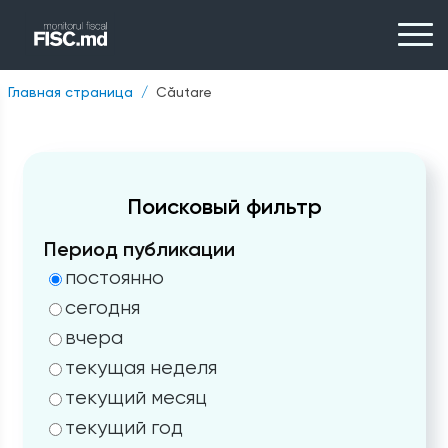
Главная страница
Căutare
Поисковый фильтр
Период публикации
постоянно
сегодня
вчера
текущая неделя
текущий месяц
текущий год