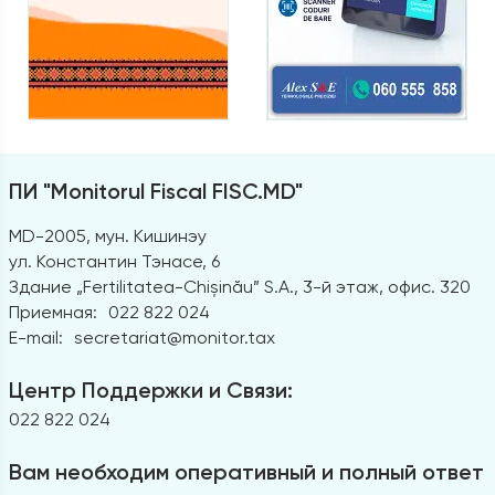
ПИ "Monitorul Fiscal FISC.MD"
MD-2005, мун. Кишинэу
ул. Константин Тэнасе, 6
Здание „Fertilitatea-Chișinău” S.A., 3-й этаж, офис. 320
Приемная:
022 822 024
E-mail:
secretariat@monitor.tax
Центр Поддержки и Связи:
022 822 024
Вам необходим оперативный и полный ответ