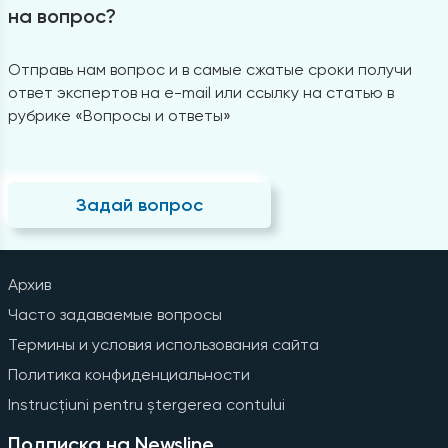
на вопрос?
Отправь нам вопрос и в самые сжатые сроки получи
ответ экспертов на e-mail или ссылку на статью в
рубрике «Вопросы и ответы»
Задай вопрос
Архив
Часто задаваемые вопросы
Термины и условия использования сайта
Политика конфиденциальности
Instrucțiuni pentru ștergerea contului
Подписка на Newsline