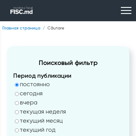
Главная страница
Căutare
Поисковый фильтр
Период публикации
постоянно
сегодня
вчера
текущая неделя
текущий месяц
текущий год