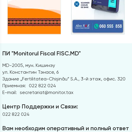
ПИ "Monitorul Fiscal FISC.MD"
MD-2005, мун. Кишинэу
ул. Константин Тэнасе, 6
Здание „Fertilitatea-Chișinău” S.A., 3-й этаж, офис. 320
Приемная:
022 822 024
E-mail:
secretariat@monitor.tax
Центр Поддержки и Связи:
022 822 024
Вам необходим оперативный и полный ответ