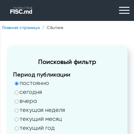
Главная страница
Căutare
Поисковый фильтр
Период публикации
постоянно
сегодня
вчера
текущая неделя
текущий месяц
текущий год