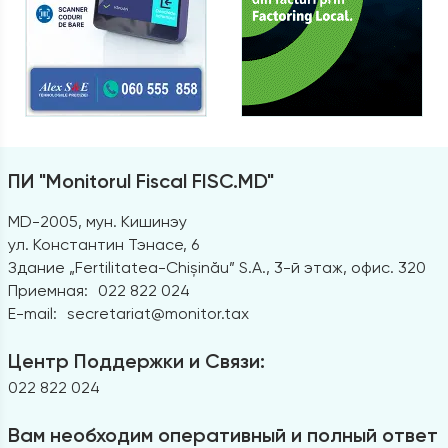
ПИ "Monitorul Fiscal FISC.MD"
MD-2005, мун. Кишинэу
ул. Константин Тэнасе, 6
Здание „Fertilitatea-Chișinău” S.A., 3-й этаж, офис. 320
Приемная:
022 822 024
E-mail:
secretariat@monitor.tax
Центр Поддержки и Связи:
022 822 024
Вам необходим оперативный и полный ответ