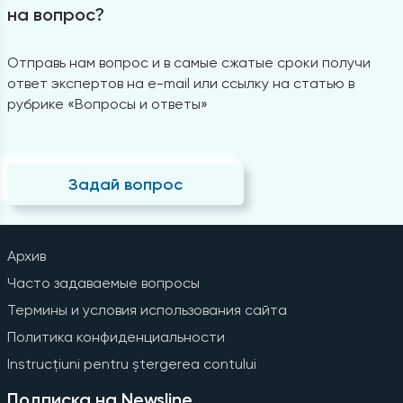
на вопрос?
Отправь нам вопрос и в самые сжатые сроки получи
ответ экспертов на e-mail или ссылку на статью в
рубрике «Вопросы и ответы»
Задай вопрос
Архив
Часто задаваемые вопросы
Термины и условия использования сайта
Политика конфиденциальности
Instrucțiuni pentru ștergerea contului
Подписка на Newsline