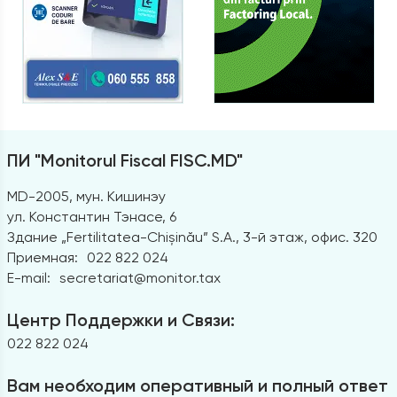
ПИ "Monitorul Fiscal FISC.MD"
MD-2005, мун. Кишинэу
ул. Константин Тэнасе, 6
Здание „Fertilitatea-Chișinău” S.A., 3-й этаж, офис. 320
Приемная:
022 822 024
E-mail:
secretariat@monitor.tax
Центр Поддержки и Связи:
022 822 024
Вам необходим оперативный и полный ответ