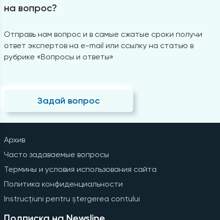
на вопрос?
Отправь нам вопрос и в самые сжатые сроки получи
ответ экспертов на e-mail или ссылку на статью в
рубрике «Вопросы и ответы»
Задай вопрос
Архив
Часто задаваемые вопросы
Термины и условия использования сайта
Политика конфиденциальности
Instrucțiuni pentru ștergerea contului
Подписка на Newsline