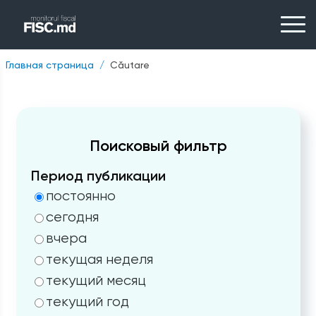
Главная страница
Căutare
Поисковый фильтр
Период публикации
постоянно
сегодня
вчера
текущая неделя
текущий месяц
текущий год