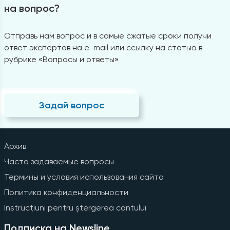
на вопрос?
Отправь нам вопрос и в самые сжатые сроки получи
ответ экспертов на e-mail или ссылку на статью в
рубрике «Вопросы и ответы»
Задай вопрос
Архив
Часто задаваемые вопросы
Термины и условия использования сайта
Политика конфиденциальности
Instrucțiuni pentru ștergerea contului
Подписка на Newsline