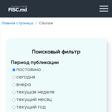
Главная страница
Căutare
Поисковый фильтр
Период публикации
постоянно
сегодня
вчера
текущая неделя
текущий месяц
текущий год