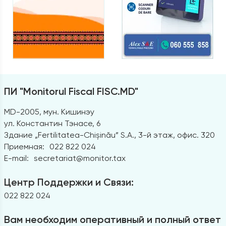
ПИ "Monitorul Fiscal FISC.MD"
MD-2005, мун. Кишинэу
ул. Константин Тэнасе, 6
Здание „Fertilitatea-Chișinău” S.A., 3-й этаж, офис. 320
Приемная:
022 822 024
E-mail:
secretariat@monitor.tax
Центр Поддержки и Связи:
022 822 024
Вам необходим оперативный и полный ответ