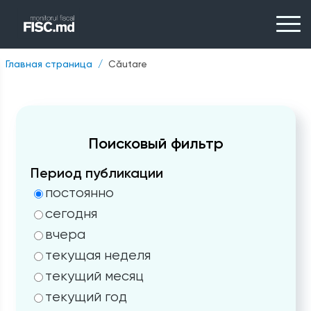
Главная страница
Căutare
Поисковый фильтр
Период публикации
постоянно
сегодня
вчера
текущая неделя
текущий месяц
текущий год