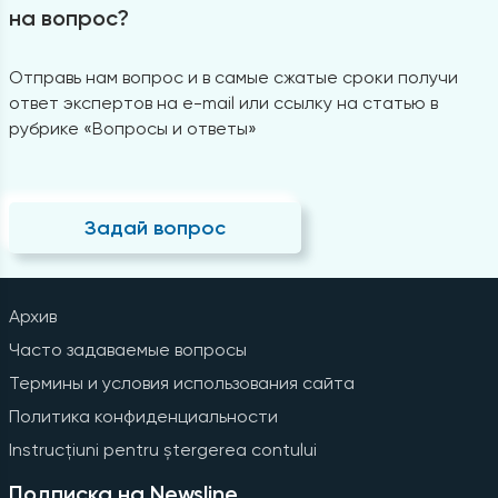
на вопрос?
Отправь нам вопрос и в самые сжатые сроки получи
ответ экспертов на e-mail или ссылку на статью в
рубрике «Вопросы и ответы»
Задай вопрос
Архив
Часто задаваемые вопросы
Термины и условия использования сайта
Политика конфиденциальности
Instrucțiuni pentru ștergerea contului
Подписка на Newsline