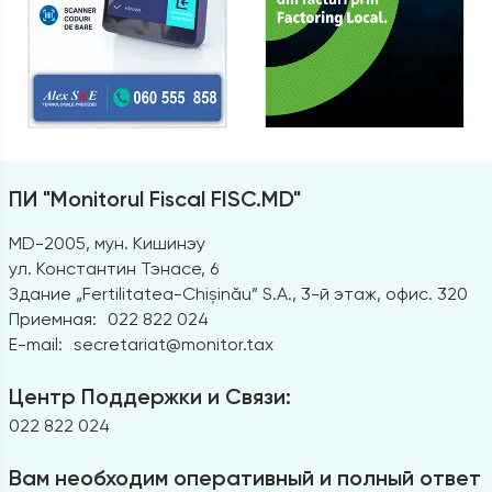
ПИ "Monitorul Fiscal FISC.MD"
MD-2005, мун. Кишинэу
ул. Константин Тэнасе, 6
Здание „Fertilitatea-Chișinău” S.A., 3-й этаж, офис. 320
Приемная:
022 822 024
E-mail:
secretariat@monitor.tax
Центр Поддержки и Связи:
022 822 024
Вам необходим оперативный и полный ответ