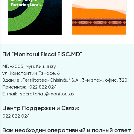
ПИ "Monitorul Fiscal FISC.MD"
MD-2005, мун. Кишинэу
ул. Константин Тэнасе, 6
Здание „Fertilitatea-Chișinău” S.A., 3-й этаж, офис. 320
Приемная:
022 822 024
E-mail:
secretariat@monitor.tax
Центр Поддержки и Связи:
022 822 024
Вам необходим оперативный и полный ответ