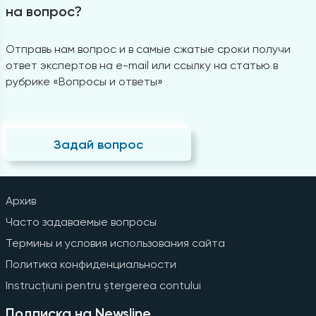
на вопрос?
Отправь нам вопрос и в самые сжатые сроки получи
ответ экспертов на e-mail или ссылку на статью в
рубрике «Вопросы и ответы»
Задай вопрос
Архив
Часто задаваемые вопросы
Термины и условия использования сайта
Политика конфиденциальности
Instrucțiuni pentru ștergerea contului
Подписка на Newsline