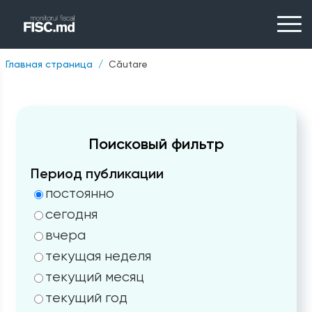
Главная страница
Căutare
Поисковый фильтр
Период публикации
постоянно
сегодня
вчера
текущая неделя
текущий месяц
текущий год