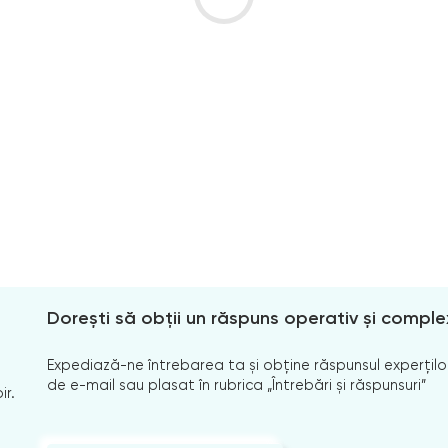
Dorești să obții un răspuns operativ și comple
Expediază-ne întrebarea ta și obține răspunsul experților
de e-mail sau plasat în rubrica „Întrebări și răspunsuri”
ir.