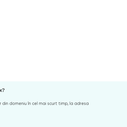
x?
 din domeniu în cel mai scurt timp, la adresa