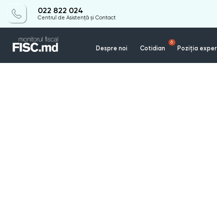
022 822 024
Centrul de Asistență și Contact
6
Despre noi
Cotidian
Poziția exper