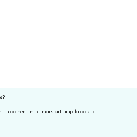
x?
 din domeniu în cel mai scurt timp, la adresa