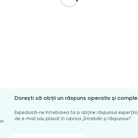
Dorești să obții un răspuns operativ și comple
Expediază-ne întrebarea ta și obține răspunsul experților
de e-mail sau plasat în rubrica „Întrebări și răspunsuri”
ir.