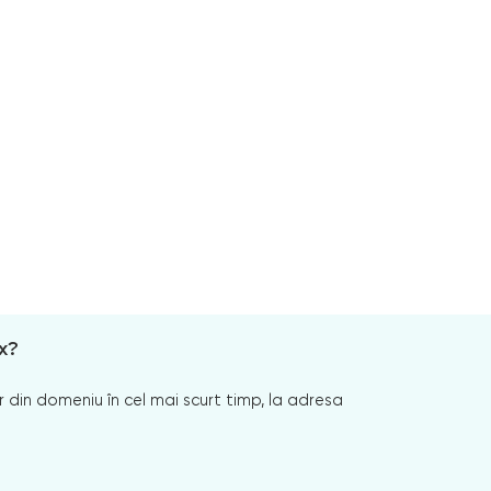
x?
 din domeniu în cel mai scurt timp, la adresa