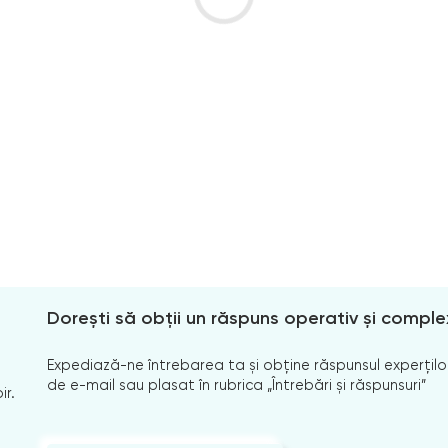
Dorești să obții un răspuns operativ și comple
Expediază-ne întrebarea ta și obține răspunsul experților
de e-mail sau plasat în rubrica „Întrebări și răspunsuri”
ir.