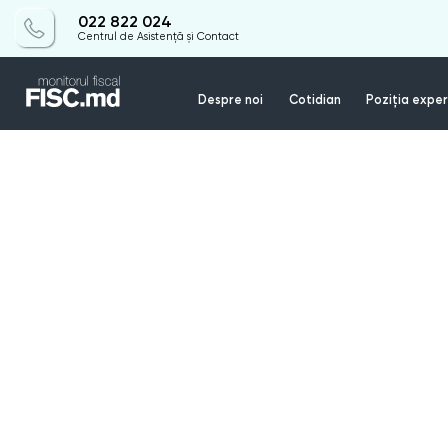
022 822 024
Centrul de Asistență și Contact
Despre noi
Cotidian
Poziția exper