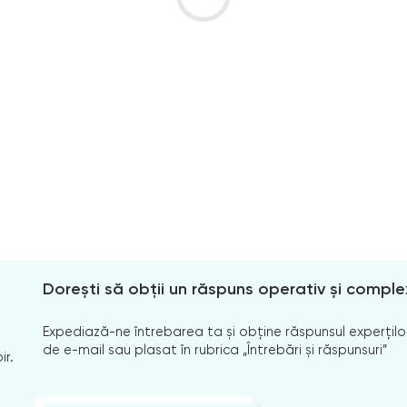
Dorești să obții un răspuns operativ și comple
Expediază-ne întrebarea ta și obține răspunsul experților
de e-mail sau plasat în rubrica „Întrebări și răspunsuri”
ir.