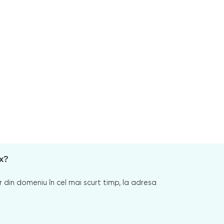
x?
 din domeniu în cel mai scurt timp, la adresa