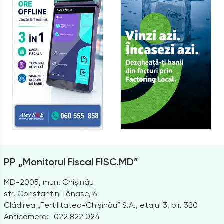
PP „Monitorul Fiscal FISC.MD”
MD-2005, mun. Chișinău
str. Constantin Tănase, 6
Clădirea „Fertilitatea-Chișinău” S.A., etajul 3, bir. 320
Anticamera:
022 822 024