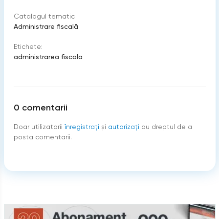
Catalogul tematic
Administrare fiscală
Etichete:
administrarea fiscala
0
comentarii
Doar utilizatorii
înregistraţi
şi
autorizați
au dreptul de a
posta comentarii.