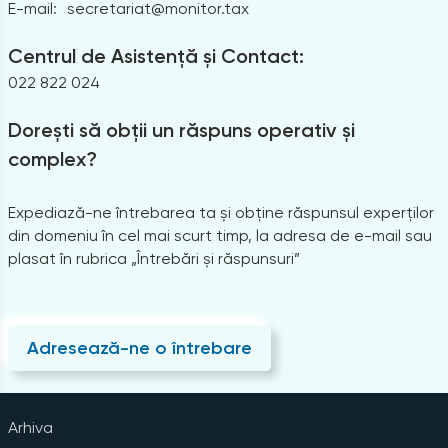
E-mail:
secretariat@monitor.tax
Centrul de Asistență și Contact:
022 822 024
Dorești să obții un răspuns operativ și
complex?
Expediază-ne întrebarea ta și obține răspunsul experților
din domeniu în cel mai scurt timp, la adresa de e-mail sau
plasat în rubrica „Întrebări și răspunsuri”
Adresează-ne o întrebare
Arhiva