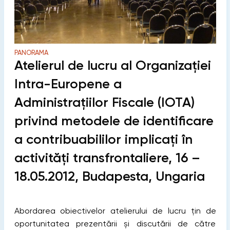
PANORAMA
Atelierul de lucru al Organizaţiei
Intra-Europene a
Administraţiilor Fiscale (IOTA)
privind metodele de identiﬁcare
a contribuabililor implicaţi în
activităţi transfrontaliere, 16 –
18.05.2012, Budapesta, Ungaria
Abordarea obiectivelor atelierului de lucru ţin de
oportunitatea prezentării şi discutării de către