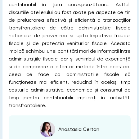
contribuabil în ţara corespunzătoare.
Astfel,
discuţiile atelierului au fost axate pe aspecte ce ţin
de prelucrarea efectivă şi eﬁcientă a tranzacţiilor
transfrontaliere de către administraţiile ﬁscale
naţionale, de prevenirea şi lupta împotriva fraudei
ﬁscale şi de protecţia veniturilor ﬁscale. Aceasta
implică schimbul unei cantităţi mari de informaţii între
administraţiile ﬁscale, dar şi schimbul de experienţă
şi de comparare a diferitor metode între acestea,
ceea ce face ca administraţiile ﬁscale să
funcţioneze mai eﬁcient, reducînd în acelaşi timp
costurile administrative, economice şi consumul de
timp pentru contribuabilii implicaţi în activităţi
transfrontaliere.
Anastasia Certan