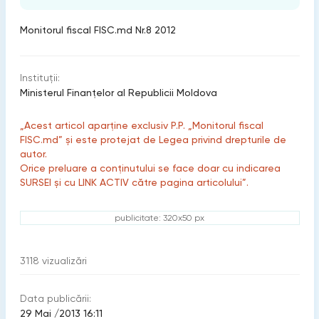
Monitorul fiscal FISC.md Nr.8 2012
Instituții:
Ministerul Finanțelor al Republicii Moldova
„Acest articol aparține exclusiv P.P. „Monitorul fiscal
FISC.md” și este protejat de Legea privind drepturile de
autor.
Orice preluare a conținutului se face doar cu indicarea
SURSEI și cu LINK ACTIV către pagina articolului”.
publicitate: 320x50 px
3118
vizualizări
Data publicării:
29 Mai /2013 16:11